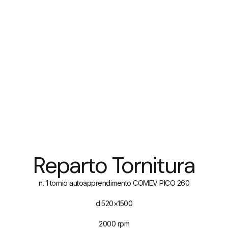
Reparto Tornitura
n. 1 tornio autoapprendimento COMEV PICO 260
d.520×1500
2000 rpm