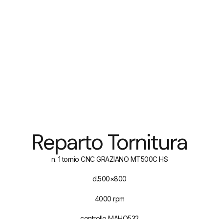
Reparto Tornitura
n. 1 tornio CNC GRAZIANO MT500C HS
d.500×800
4000 rpm
controllo MAHO532