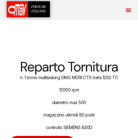
Reparto Tornitura
n. 1 tornio multitasking DMG MORI CTX beta 1250 TC
12000 rpm
diametro max 500
magazzino utensili 80 posti
controllo SIEMENS 840D